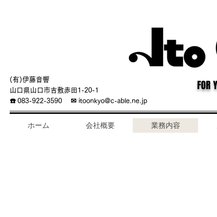
(有)伊藤音響
FOR 
山口県山口市吉敷赤田1-20-1
☎️ 083-922-3590 ✉︎ itoonkyo@c-able.ne.jp
ホーム
会社概要
業務内容