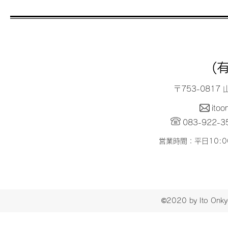
(
〒753-0817
itoo
083-922-3
​営業時間：平日10:
©2020 by Ito 